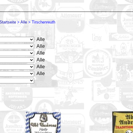
Startseite
>
Alle
>
Tirschenreuth
Alle
Alle
Alle
Alle
Alle
Alle