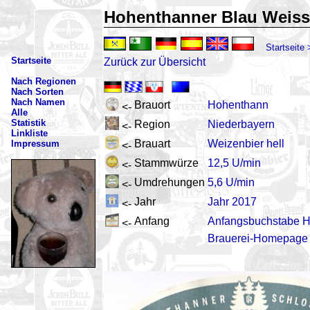
Hohenthanner Blau Weis
Startseite
Startseite
Zurück zur Übersicht
Nach Regionen
Nach Sorten
Nach Namen
Brauort
Hohenthann
<-
Alle
Statistik
Region
Niederbayern
<-
Linkliste
Brauart
Weizenbier hell
Impressum
<-
Stammwürze
12,5 U/min
<-
Umdrehungen
5,6 U/min
<-
Jahr
Jahr 2017
<-
Anfang
Anfangsbuchstabe 
<-
Brauerei-Homepage