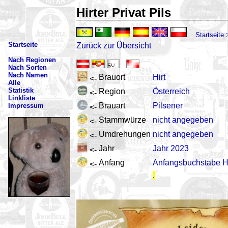
Hirter Privat Pils
Startseite
Startseite
Zurück zur Übersicht
Nach Regionen
Nach Sorten
Nach Namen
Brauort
Hirt
<-
Alle
Statistik
Region
Österreich
<-
Linkliste
Brauart
Pilsener
Impressum
<-
Stammwürze
nicht angegeben
<-
Umdrehungen
nicht angegeben
<-
Jahr
Jahr 2023
<-
Anfang
Anfangsbuchstabe 
<-
.