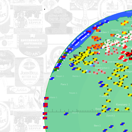
Hengelo 1
Münster 1
Amsterdam 1
Dortmund 1
Rotterdam 1
Siegen 1
Eindhoven 1
Köln 1
Aachen 1
Koblenz 1
Ostende 1
Lüttich 1
Brüssel 1
Lille 1
Kaiserslautern 1
Luxemburg 1
Saarbrücken 1
Karlsruhe 1
Metz 1
Rouen 1
Reims 1
Paris 1
Troyes 1
Freiburg 1
Le Mans 1
Konstanz 1
Basel 1
Dijon 1
Zürich 1
Bern 1