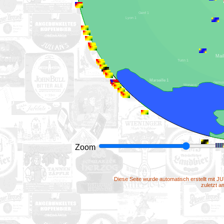
Genf 1
Lyon 1
Turin 1
Marseille 1
Monaco 1
Zoom
Diese Seite wurde automatisch erstellt mit J
zuletzt 