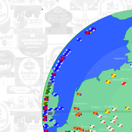
Helgoland 1
York 1
Bremen 1
Oldenburg 1
Amsterdam 1
Osnabrück 1
Hengelo 1
Rotterdam 1
London 1
Münster 1
Ostende 1
Eindhoven 1
Dortmund 1