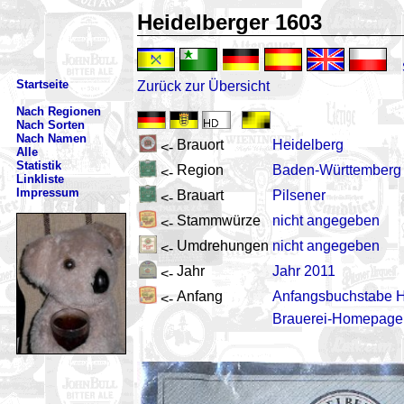
Heidelberger 1603
Startseite
Zurück zur Übersicht
Nach Regionen
Nach Sorten
Nach Namen
Brauort
Heidelberg
<-
Alle
Statistik
Region
Baden-Württemberg
<-
Linkliste
Impressum
Brauart
Pilsener
<-
Stammwürze
nicht angegeben
<-
Umdrehungen
nicht angegeben
<-
Jahr
Jahr 2011
<-
Anfang
Anfangsbuchstabe 
<-
Brauerei-Homepage