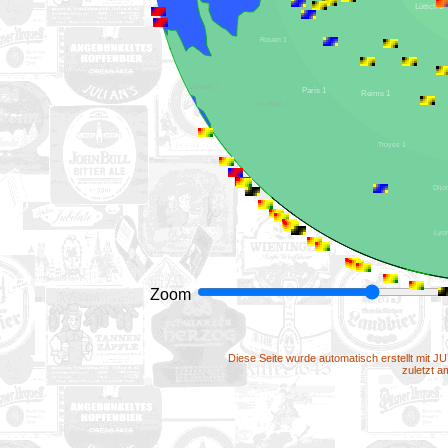
Lüttich 1
Rouen 1
Vannes 1
Paris 1
Reims 1
Le Mans 1
Troyes 1
Zoom
Diese Seite wurde automatisch erstellt mit J
zuletzt 