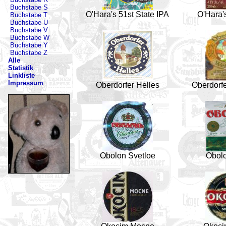
Buchstabe S
O'Hara's 51st State IPA
O'Hara'
Buchstabe T
Buchstabe U
Buchstabe V
Buchstabe W
Buchstabe Y
Buchstabe Z
Alle
Statistik
Linkliste
Impressum
Oberdorfer Helles
Oberdorfe
Obolon Svetloe
Obolo